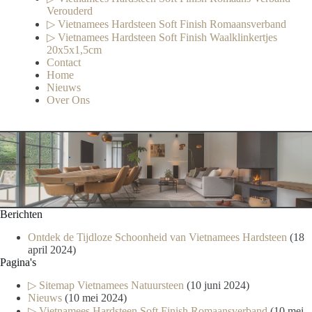
Verouderd
▷ Vietnamees Hardsteen Soft Finish Romaansverband
▷ Vietnamees Hardsteen Soft Finish Waalklinkertjes
20x5x1,5cm
Contact
Home
Nieuws
Over Ons
Berichten
Ontdek de Tijdloze Schoonheid van Vietnamees Hardsteen
(18
april 2024)
Pagina's
▷ Sitemap Vietnamees Natuursteen
(10 juni 2024)
Nieuws
(10 mei 2024)
▷ Vietnamees Hardsteen Soft Finish Romaansverband
(10 mei