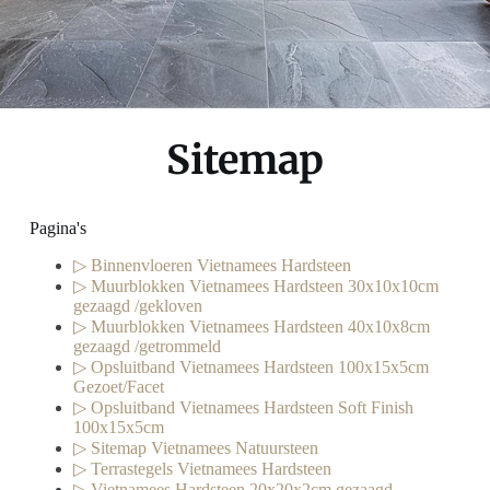
Sitemap
Pagina's
▷ Binnenvloeren Vietnamees Hardsteen
▷ Muurblokken Vietnamees Hardsteen 30x10x10cm
gezaagd /gekloven
▷ Muurblokken Vietnamees Hardsteen 40x10x8cm
gezaagd /getrommeld
▷ Opsluitband Vietnamees Hardsteen 100x15x5cm
Gezoet/Facet
▷ Opsluitband Vietnamees Hardsteen Soft Finish
100x15x5cm
▷ Sitemap Vietnamees Natuursteen
▷ Terrastegels Vietnamees Hardsteen
▷ Vietnamees Hardsteen 20x20x2cm gezaagd