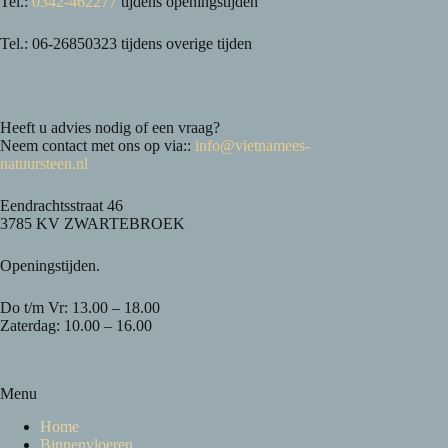
Tel.:
0342-462277
tijdens openingstijden
Tel.: 06-26850323 tijdens overige tijden
Heeft u advies nodig of een vraag?
Neem contact met ons op via::
info@vietnamees-
natuursteen.nl
Eendrachtsstraat 46
3785 KV ZWARTEBROEK
Openingstijden.
Do t/m Vr: 13.00 – 18.00
Zaterdag: 10.00 – 16.00
Menu
Home
Binnenvloeren