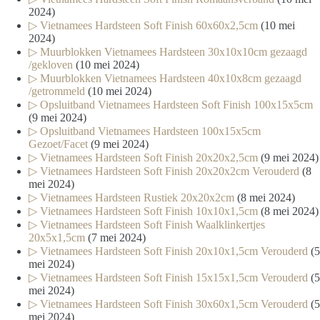
2024)
▷ Vietnamees Hardsteen Soft Finish 60x60x2,5cm
(10 mei
2024)
▷ Muurblokken Vietnamees Hardsteen 30x10x10cm gezaagd
/gekloven
(10 mei 2024)
▷ Muurblokken Vietnamees Hardsteen 40x10x8cm gezaagd
/getrommeld
(10 mei 2024)
▷ Opsluitband Vietnamees Hardsteen Soft Finish 100x15x5cm
(9 mei 2024)
▷ Opsluitband Vietnamees Hardsteen 100x15x5cm
Gezoet/Facet
(9 mei 2024)
▷ Vietnamees Hardsteen Soft Finish 20x20x2,5cm
(9 mei 2024)
▷ Vietnamees Hardsteen Soft Finish 20x20x2cm Verouderd
(8
mei 2024)
▷ Vietnamees Hardsteen Rustiek 20x20x2cm
(8 mei 2024)
▷ Vietnamees Hardsteen Soft Finish 10x10x1,5cm
(8 mei 2024)
▷ Vietnamees Hardsteen Soft Finish Waalklinkertjes
20x5x1,5cm
(7 mei 2024)
▷ Vietnamees Hardsteen Soft Finish 20x10x1,5cm Verouderd
(5
mei 2024)
▷ Vietnamees Hardsteen Soft Finish 15x15x1,5cm Verouderd
(5
mei 2024)
▷ Vietnamees Hardsteen Soft Finish 30x60x1,5cm Verouderd
(5
mei 2024)