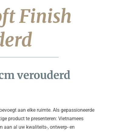
t Finish 
derd
5cm verouderd
oevoegt aan elke ruimte. Als gepassioneerde 
ige product te presenteren: Vietnamees 
aan al uw kwaliteits-, ontwerp- en 