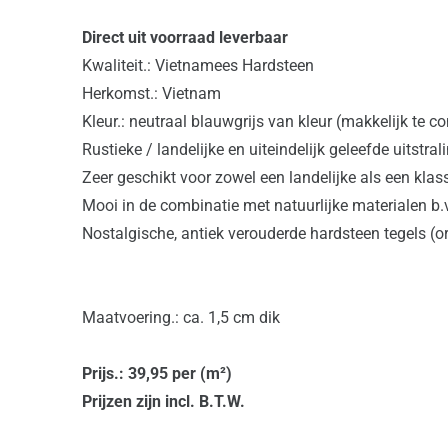
Direct uit voorraad leverbaar
Kwaliteit.: Vietnamees Hardsteen
Herkomst.: Vietnam
Kleur.: neutraal blauwgrijs van kleur (makkelijk te 
Rustieke / landelijke en uiteindelijk geleefde uitstral
Zeer geschikt voor zowel een landelijke als een klas
Mooi in de combinatie met natuurlijke materialen b.
Nostalgische, antiek verouderde hardsteen tegels (o
Maatvoering.: ca. 1,5 cm dik
Prijs.: 39,95 per (m²)
Prijzen zijn incl. B.T.W.