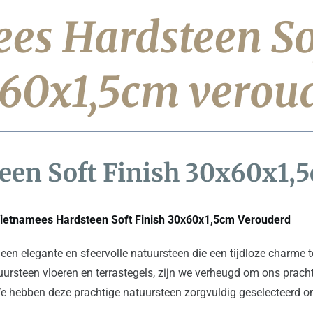
es Hardsteen Sof
60x1,5cm verou
een Soft Finish 30x60x1,
Vietnamees Hardsteen Soft Finish 30x60x1,5cm Verouderd
een elegante en sfeervolle natuursteen die een tijdloze charme t
ursteen vloeren en terrastegels, zijn we verheugd om ons pracht
 hebben deze prachtige natuursteen zorgvuldig geselecteerd om 