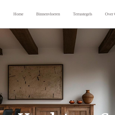
Home
Binnenvloeren
Terrastegels
Over 