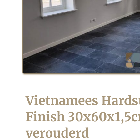
Vietnamees Hardst
Finish 30x60x1,5c
verouderd