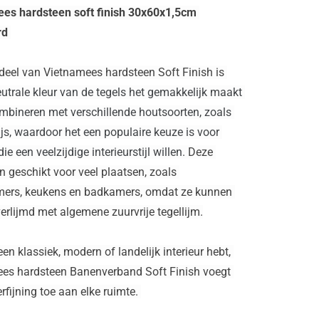
es hardsteen soft finish 30x60x1,5cm 
d 
deel van Vietnamees hardsteen Soft Finish is 
utrale kleur van de tegels het gemakkelijk maakt 
mbineren met verschillende houtsoorten, zoals 
ijs, waardoor het een populaire keuze is voor 
e een veelzijdige interieurstijl willen. 
Deze 
jn geschikt voor veel plaatsen, zoals 
rs, keukens en badkamers, omdat ze kunnen 
erlijmd met algemene zuurvrije tegellijm.
een klassiek, modern of landelijk interieur hebt, 
es hardsteen Banenverband Soft Finish voegt 
verfijning toe aan elke ruimte. 