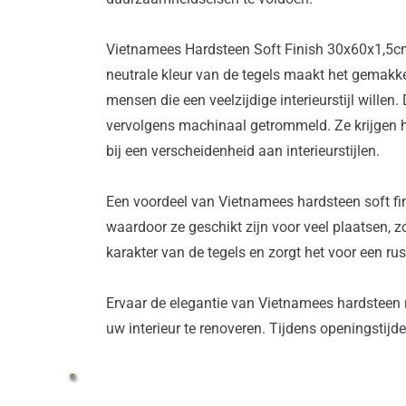
Vietnamees Hardsteen Soft Finish 30x60x1,5cm 
neutrale kleur van de tegels maakt het gemakkel
mensen die een veelzijdige interieurstijl wille
vervolgens machinaal getrommeld. Ze krijgen hi
bij een verscheidenheid aan interieurstijlen.
Een voordeel van Vietnamees hardsteen soft fin
waardoor ze geschikt zijn voor veel plaatsen, 
karakter van de tegels en zorgt het voor een rust
Ervaar de elegantie van Vietnamees hardsteen m
uw interieur te renoveren. Tijdens openingstij