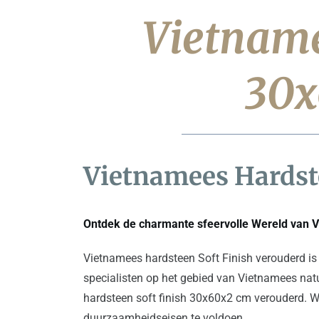
Vietname
30x
Vietnamees Hardst
Ontdek de charmante sfeervolle Wereld van 
Vietnamees hardsteen Soft Finish verouderd is 
specialisten op het gebied van Vietnamees natu
hardsteen soft finish 30x60x2 cm verouderd. We
duurzaamheidseisen te voldoen.