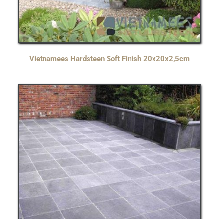
Vietnamees Hardsteen Soft Finish 20x20x2,5cm