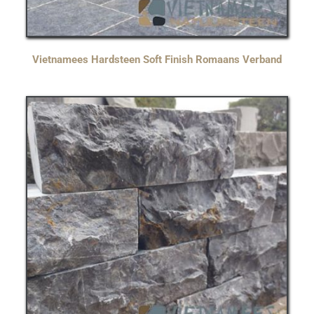
Vietnamees Hardsteen Soft Finish Romaans Verband