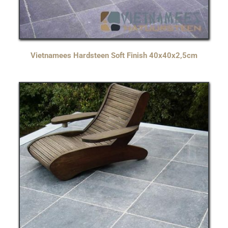
Vietnamees Hardsteen Soft Finish 40x40x2,5cm