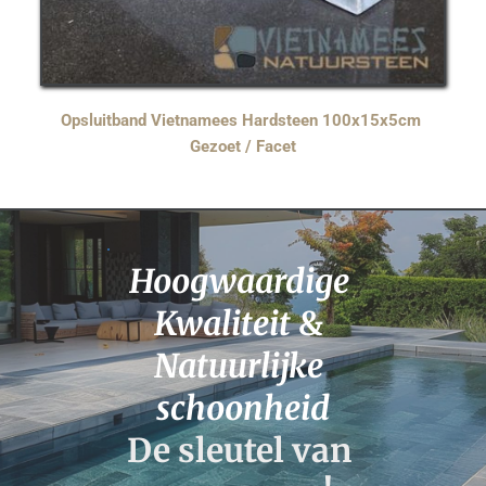
Opsluitband Vietnamees Hardsteen 100x15x5cm 
Gezoet / Facet
Hoogwaardige 
Kwaliteit 
& 
Natuurlijke 
schoonheid
De sleutel van 