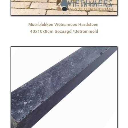
Muurblokken Vietnamees Hardsteen 
40x10x8cm Gezaagd /Getrommeld