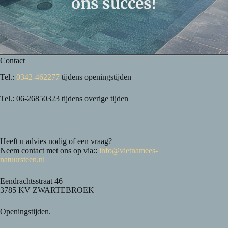
ons succes!
Contact
Tel.:
0342-462277
tijdens openingstijden
Tel.: 06-26850323 tijdens overige tijden
Heeft u advies nodig of een vraag?
Neem contact met ons op via::
info@vietnamees-
natuursteen.nl
Eendrachtsstraat 46
3785 KV ZWARTEBROEK
Openingstijden.