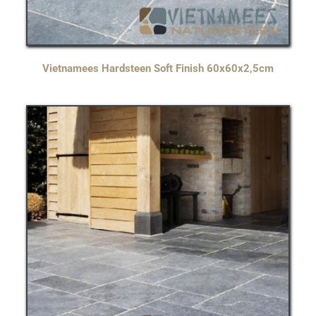
Vietnamees Hardsteen Soft Finish 60x60x2,5cm