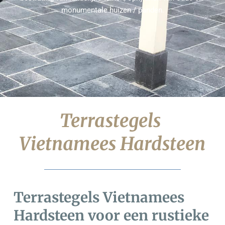
monumentale huizen
 / panden.
Terrastegels 
Vietnamees Hardsteen
Terrastegels Vietnamees 
Hardsteen voor een rustieke 