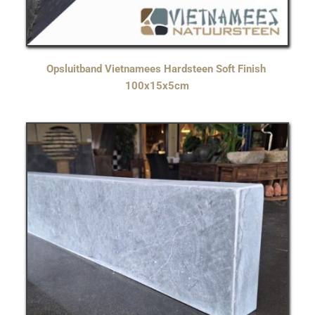
Opsluitband Vietnamees Hardsteen Soft Finish 
100x15x5cm