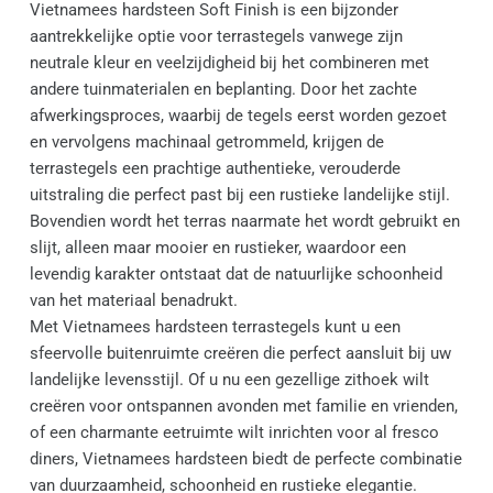
Vietnamees hardsteen Soft Finish is een bijzonder 
aantrekkelijke optie voor terrastegels vanwege zijn 
neutrale kleur en veelzijdigheid bij het combineren met 
andere tuinmaterialen en beplanting. Door het zachte 
afwerkingsproces, waarbij de tegels eerst worden gezoet 
en vervolgens machinaal getrommeld, krijgen de 
terrastegels een prachtige authentieke, verouderde 
uitstraling die perfect past bij een rustieke landelijke stijl. 
Bovendien wordt het terras naarmate het wordt gebruikt en 
slijt, alleen maar mooier en rustieker, waardoor een 
levendig karakter ontstaat dat de natuurlijke schoonheid 
van het materiaal benadrukt.
Met Vietnamees hardsteen terrastegels kunt u een 
sfeervolle buitenruimte creëren die perfect aansluit bij uw 
landelijke levensstijl. Of u nu een gezellige zithoek wilt 
creëren voor ontspannen avonden met familie en vrienden, 
of een charmante eetruimte wilt inrichten voor al fresco 
diners, Vietnamees hardsteen biedt de perfecte combinatie 
van duurzaamheid, schoonheid en rustieke elegantie.