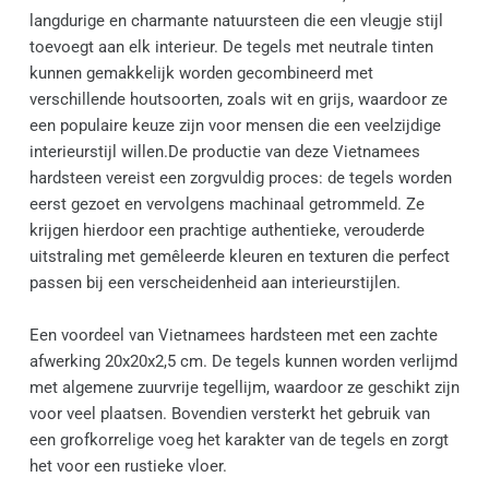
langdurige en charmante natuursteen die een vleugje stijl 
toevoegt aan elk interieur. De tegels met neutrale tinten 
kunnen gemakkelijk worden gecombineerd met 
verschillende houtsoorten, zoals wit en grijs, waardoor ze 
een populaire keuze zijn voor mensen die een veelzijdige 
interieurstijl willen.De productie van deze Vietnamees 
hardsteen vereist een zorgvuldig proces: de tegels worden 
eerst gezoet en vervolgens machinaal getrommeld. Ze 
krijgen hierdoor een prachtige authentieke, verouderde 
uitstraling met gemêleerde kleuren en texturen die perfect 
passen bij een verscheidenheid aan interieurstijlen.
Een voordeel van Vietnamees hardsteen met een zachte 
afwerking 20x20x2,5 cm. De tegels kunnen worden verlijmd 
met algemene zuurvrije tegellijm, waardoor ze geschikt zijn 
voor veel plaatsen. Bovendien versterkt het gebruik van 
een grofkorrelige voeg het karakter van de tegels en zorgt 
het voor een rustieke vloer.