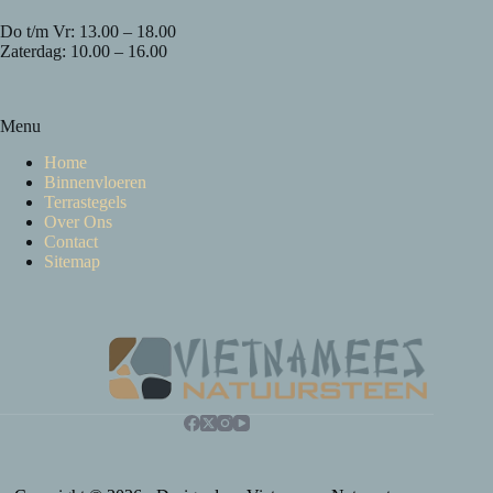
Do t/m Vr: 13.00 – 18.00
Zaterdag: 10.00 – 16.00
Menu
Home
Binnenvloeren
Terrastegels
Over Ons
Contact
Sitemap