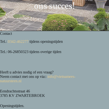
ons succes!
Contact
Tel.:
0342-462277
tijdens openingstijden
Tel.: 06-26850323 tijdens overige tijden
Heeft u advies nodig of een vraag?
Neem contact met ons op via::
info@vietnamees-
natuursteen.nl
Eendrachtsstraat 46
3785 KV ZWARTEBROEK
Openingstijden.