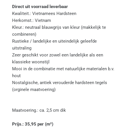
Direct uit voorraad leverbaar
Kwaliteit.: Vietnamees Hardsteen
Herkomst.: Vietnam
Kleur.: neutraal blauwgrijs van kleur (makkelijk te 
combineren)
Rustieke / landelijke en uiteindelijk geleefde 
uitstraling
Zeer geschikt voor zowel een landelijke als een 
klassieke woonstijl
Mooi in de combinatie met natuurlijke materialen b.v. 
hout
Nostalgische, antiek verouderde hardsteen tegels 
(orginele maatvoering)
Maatvoering.: ca. 2,5 cm dik
Prijs.: 35,95 per (m²)