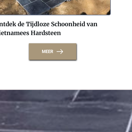
ntdek de Tijdloze Schoonheid van 
ietnamees Hardsteen 
MEER