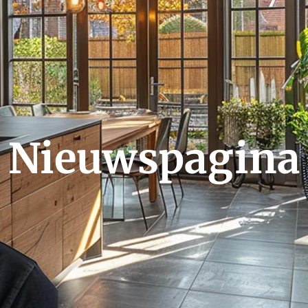
 Nieuwspagina