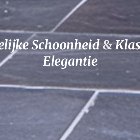
lijke Schoonheid
& 
Klas
Elegantie