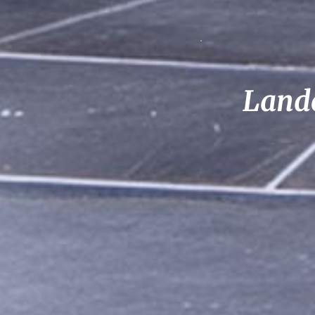
Lande