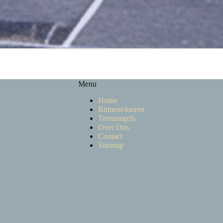
Menu
Home
Binnenvloeren
Terrastegels
Over Ons
Contact
Sitemap