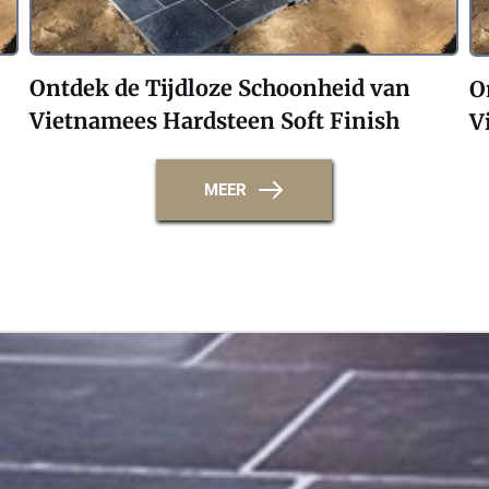
Ontdek de Tijdloze Schoonheid van 
O
Vietnamees Hardsteen Soft Finish 
V
MEER