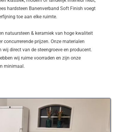
een klassiek, modern of landelijk interieur hebt, 
es hardsteen Banenverband Soft Finish voegt 
verfijning toe aan elke ruimte. 
en natuursteen & keramiek van hoge kwaliteit 
r concurrerende prijzen. Onze materialen 
 wij direct van de steengroeve en producent. 
ebben wij ruime voorraden en zijn onze 
en minimaal.