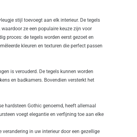
je stijl toevoegt aan elk interieur. De tegels 
 waardoor ze een populaire keuze zijn voor 
dig proces: de tegels worden eerst gezoet en 
mêleerde kleuren en texturen die perfect passen 
gen is verouderd. De tegels kunnen worden 
ukens en badkamers. Bovendien versterkt het 
 hardsteen Gothic genoemd, heeft allemaal 
ursteen voegt elegantie en verfijning toe aan elke 
randering in uw interieur door een gezellige 