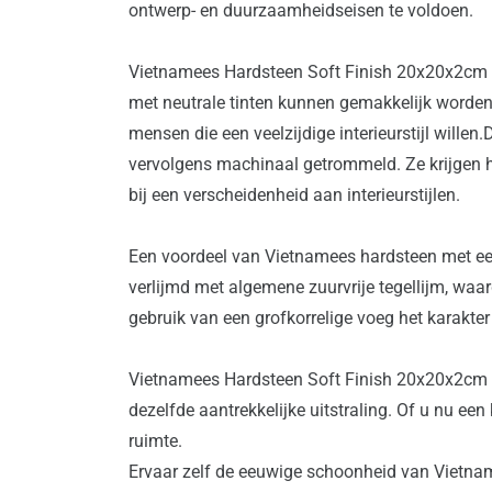
ontwerp- en duurzaamheidseisen te voldoen.
Vietnamees Hardsteen Soft Finish 20x20x2cm Ver
met neutrale tinten kunnen gemakkelijk worden 
mensen die een veelzijdige interieurstijl wille
vervolgens machinaal getrommeld. Ze krijgen hi
bij een verscheidenheid aan interieurstijlen.
Een voordeel van Vietnamees hardsteen met ee
verlijmd met algemene zuurvrije tegellijm, waa
gebruik van een grofkorrelige voeg het karakter 
Vietnamees Hardsteen Soft Finish 20x20x2cm V
dezelfde aantrekkelijke uitstraling. Of u nu een 
ruimte.
Ervaar zelf de eeuwige schoonheid van Vietnam