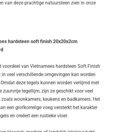
en van deze prachtige natuursteen zien in onze 
es hardsteen soft finish 20x20x2cm 
d 
t voordeel van Vietnamees hardsteen Soft Finish 
et in veel verschillende omgevingen kan worden 
. Omdat deze tegels kunnen worden verlijmd met 
zuurvrije tegellijm, zijn ze geschikt voor veel 
, zoals woonkamers, keukens en badkamers. Het 
an een grofkorrelige voeg versterkt het karakter 
gels en creëert een rustieke vloer.