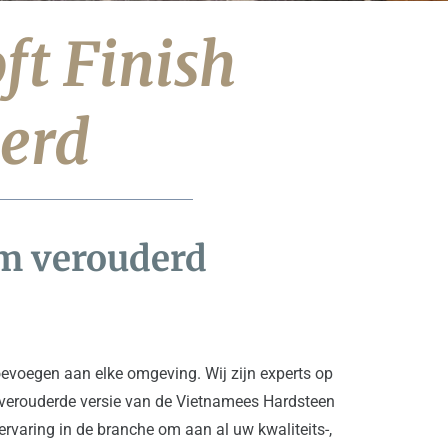
t Finish 
erd
m verouderd
oevoegen aan elke omgeving. Wij zijn experts op 
 verouderde versie van de Vietnamees Hardsteen 
varing in de branche om aan al uw kwaliteits-, 