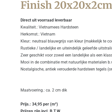
Finish 20x20x2cm
Direct uit voorraad leverbaar
Kwaliteit.: Vietnamees Hardsteen
Herkomst.: Vietnam
Kleur.: neutraal blauwgrijs van kleur (makkelijk te 
Rustieke / landelijke en uiteindelijk geleefde uitstral
Zeer geschikt voor zowel een landelijke als een klas
Mooi in de combinatie met natuurlijke materialen b.
Nostalgische, antiek verouderde hardsteen tegels (o
Maatvoering.: ca. 2 cm dik
Prijs.: 34,95 per (m²)
Prijzen zijn incl. B.T.W.