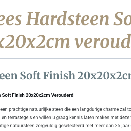
es Hardsteen Sof
x20x2cm veroud
een Soft Finish 20x20x2c
n Soft Finish 20x20x2cm Verouderd
een prachtige natuurlijke steen die een langdurige charme zal t
 en terrastegels en willen u graag kennis laten maken met deze
ge natuursteen zorgvuldig geselecteerd met meer dan 25 jaar er